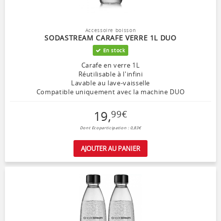
Accessoire boisson
SODASTREAM CARAFE VERRE 1L DUO
En stock
Carafe en verre 1L
Réutilisable à l'infini
Lavable au lave-vaisselle
Compatible uniquement avec la machine DUO
19
,
99
€
Dont Ecoparticipation : 0,83€
AJOUTER AU PANIER