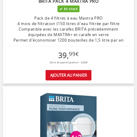
BRITA PACK 4 MAXTRA PRO
En stock
Pack de 4 filtres à eau Maxtra PRO
4 mois de filtration (150 litres d'eau filtrée par filtre
Compatible avec les carafes BRITA précédemment
équipées de MAXTRA+ et carafe en verre
Permet d'économiser 1200 bouteilles de 1,5 litre par an
39
,
99
€
Dont Ecoparticipation : 0,83€
AJOUTER AU PANIER