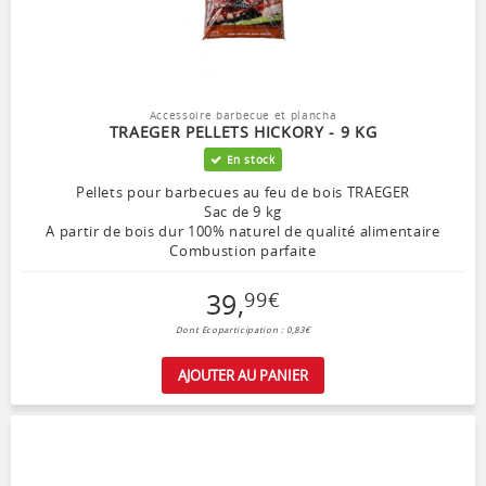
Accessoire barbecue et plancha
TRAEGER PELLETS HICKORY - 9 KG
En stock
Pellets pour barbecues au feu de bois TRAEGER
Sac de 9 kg
A partir de bois dur 100% naturel de qualité alimentaire
Combustion parfaite
39
,
99
€
Dont Ecoparticipation : 0,83€
AJOUTER AU PANIER