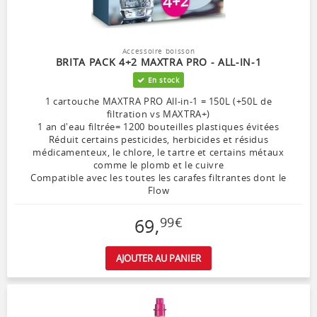
Accessoire boisson
BRITA PACK 4+2 MAXTRA PRO - ALL-IN-1
En stock
1 cartouche MAXTRA PRO All-in-1 = 150L (+50L de
filtration vs MAXTRA+)
1 an d'eau filtrée= 1200 bouteilles plastiques évitées
Réduit certains pesticides, herbicides et résidus
médicamenteux, le chlore, le tartre et certains métaux
comme le plomb et le cuivre
Compatible avec les toutes les carafes filtrantes dont le
Flow
69
,
99
€
AJOUTER AU PANIER