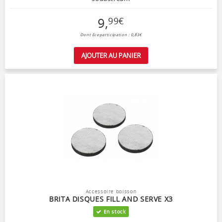
9
,
99
€
Dont Ecoparticipation : 0,83€
AJOUTER AU PANIER
Accessoire boisson
BRITA DISQUES FILL AND SERVE X3
En stock