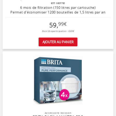
en verre
6 mois de filtration (150 litres par cartouche)
Permet d'économiser 1200 bouteilles de 1,5 litres par an
59
,
99
€
Dont Ecoparticipation : 0,83€
AJOUTER AU PANIER
Accessoire boisson