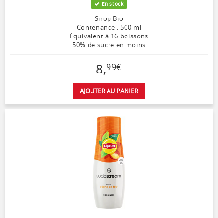
En stock
Sirop Bio
Contenance : 500 ml
Équivalent à 16 boissons
50% de sucre en moins
8
,
99
€
AJOUTER AU PANIER