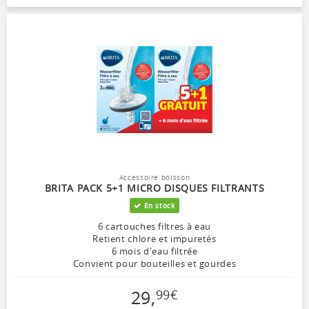
Accessoire boisson
BRITA PACK 5+1 MICRO DISQUES FILTRANTS
En stock
6 cartouches filtres à eau
Retient chlore et impuretés
6 mois d'eau filtrée
Convient pour bouteilles et gourdes
29
,
99
€