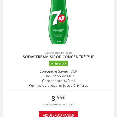
Accessoire boisson
SODASTREAM SIROP CONCENTRÉ 7UP
En stock
Concentré Saveur 7UP
1 bouchon doseur
Contenance 440 ml
Permet de préparer jusqu'à 9 litres
8
,
99
€
Dont Ecoparticipation : 0,83€
AJOUTER AU PANIER