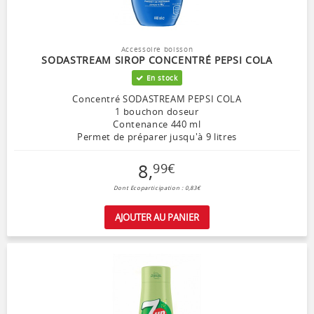
Accessoire boisson
SODASTREAM SIROP CONCENTRÉ PEPSI COLA
En stock
Concentré SODASTREAM PEPSI COLA
1 bouchon doseur
Contenance 440 ml
Permet de préparer jusqu'à 9 litres
8
,
99
€
Dont Ecoparticipation : 0,83€
AJOUTER AU PANIER