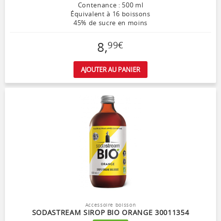
Contenance : 500 ml
Équivalent à 16 boissons
45% de sucre en moins
8
,
99
€
AJOUTER AU PANIER
Accessoire boisson
SODASTREAM SIROP BIO ORANGE 30011354