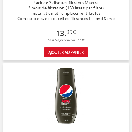
Pack de 3 disques filtrants Maxtra
3 mois de filtration (150 litres par filtre)
Installation et remplacement faciles
Compatible avec bouteilles filtrantes Fill and Serve
13
,
99
€
Dont Ecoparticipation : 0,83€
AJOUTER AU PANIER