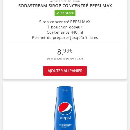
Accessoire boisson
SODASTREAM SIROP CONCENTRÉ PEPSI MAX
En stock
Sirop concentré PEPSI MAX
1 bouchon doseur
Contenance 440 ml
Permet de préparer jusqu'à 9 litres
8
,
99
€
Dont Ecoparticipation : 0,83€
AJOUTER AU PANIER