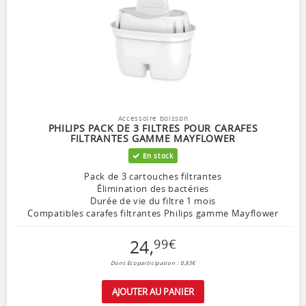
Accessoire boisson
PHILIPS PACK DE 3 FILTRES POUR CARAFES
FILTRANTES GAMME MAYFLOWER
En stock
Pack de 3 cartouches filtrantes
Élimination des bactéries
Durée de vie du filtre 1 mois
Compatibles carafes filtrantes Philips gamme Mayflower
24
,
99
€
Dont Ecoparticipation : 0,83€
AJOUTER AU PANIER