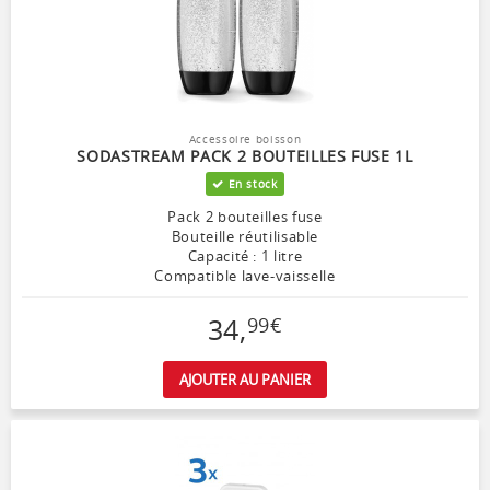
Accessoire boisson
SODASTREAM PACK 2 BOUTEILLES FUSE 1L
En stock
Pack 2 bouteilles fuse
Bouteille réutilisable
Capacité : 1 litre
Compatible lave-vaisselle
34
,
99
€
AJOUTER AU PANIER