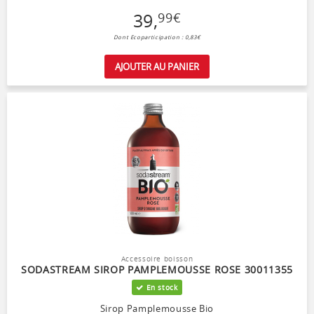
39
,
99
€
Dont Ecoparticipation : 0,83€
AJOUTER AU PANIER
Accessoire boisson
SODASTREAM SIROP PAMPLEMOUSSE ROSE 30011355
En stock
Sirop Pamplemousse Bio