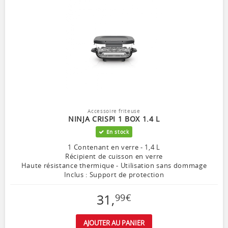
Accessoire friteuse
NINJA CRISPI 1 BOX 1.4 L
En stock
1 Contenant en verre - 1,4 L
Récipient de cuisson en verre
Haute résistance thermique - Utilisation sans dommage
Inclus : Support de protection
31
,
99
€
AJOUTER AU PANIER