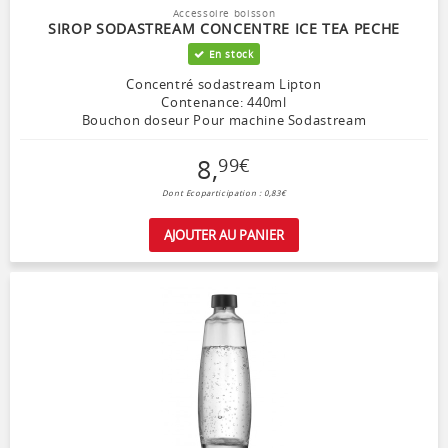
Accessoire boisson
SIROP SODASTREAM CONCENTRE ICE TEA PECHE
En stock
Concentré sodastream Lipton
Contenance: 440ml
Bouchon doseur Pour machine Sodastream
8
,
99
€
Dont Ecoparticipation : 0,83€
AJOUTER AU PANIER