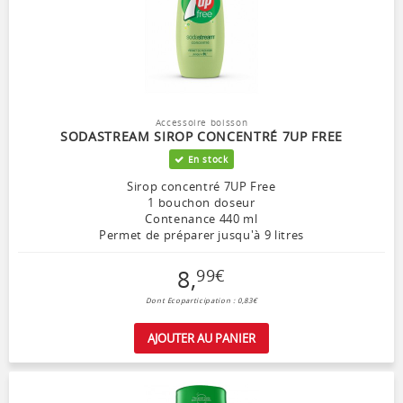
Accessoire boisson
SODASTREAM SIROP CONCENTRÉ 7UP FREE
En stock
Sirop concentré 7UP Free
1 bouchon doseur
Contenance 440 ml
Permet de préparer jusqu'à 9 litres
8
,
99
€
Dont Ecoparticipation : 0,83€
AJOUTER AU PANIER