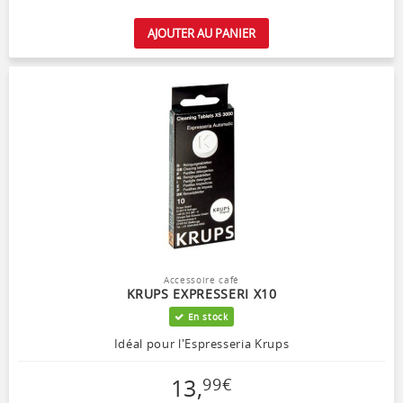
AJOUTER AU PANIER
Accessoire café
KRUPS EXPRESSERI X10
En stock
Idéal pour l'Espresseria Krups
13
,
99
€