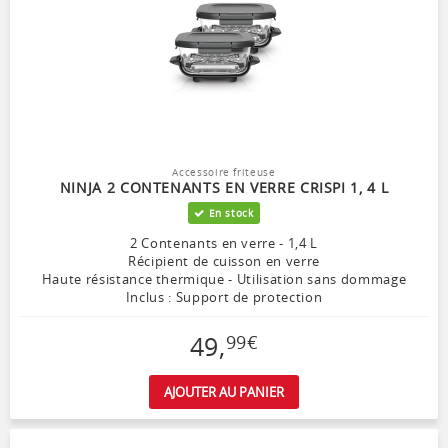
Accessoire friteuse
NINJA 2 CONTENANTS EN VERRE CRISPI 1, 4 L
En stock
2 Contenants en verre - 1,4 L
Récipient de cuisson en verre
Haute résistance thermique - Utilisation sans dommage
Inclus : Support de protection
49
,
99
€
AJOUTER AU PANIER