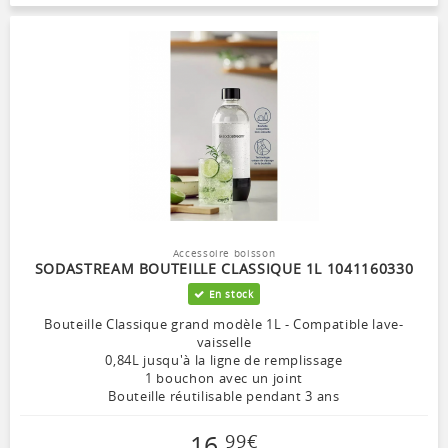
Accessoire boisson
SODASTREAM BOUTEILLE CLASSIQUE 1L 1041160330
En stock
Bouteille Classique grand modèle 1L - Compatible lave-
vaisselle
0,84L jusqu'à la ligne de remplissage
1 bouchon avec un joint
Bouteille réutilisable pendant 3 ans
16
,
99
€