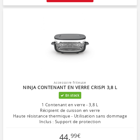
Accessoire friteuse
NINJA CONTENANT EN VERRE CRISPI 3,8 L
En stock
1 Contenant en verre - 3,8 L
Récipient de cuisson en verre
Haute résistance thermique - Utilisation sans dommage
Inclus : Support de protection
44
,
99
€