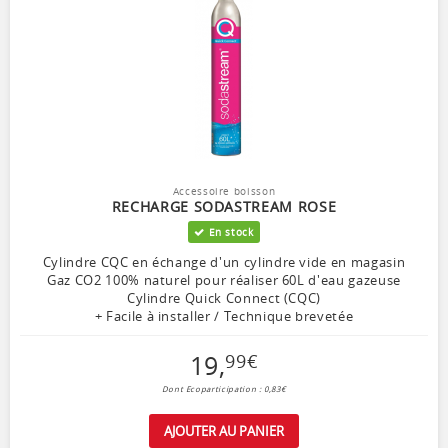
Accessoire boisson
RECHARGE SODASTREAM ROSE
En stock
Cylindre CQC en échange d'un cylindre vide en magasin
Gaz CO2 100% naturel pour réaliser 60L d'eau gazeuse
Cylindre Quick Connect (CQC)
+ Facile à installer / Technique brevetée
19
,
99
€
Dont Ecoparticipation : 0,83€
AJOUTER AU PANIER