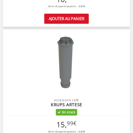
Dont Ecoparticipation : 0,83€
AJOUTER AU PANIER
Accessoire café
KRUPS ARTESE
En stock
15
,
99
€
Dont Ecoparticipation : 0,83€