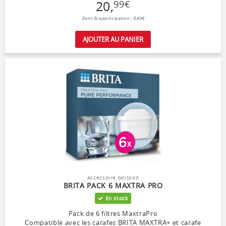
20
,
99
€
Dont Ecoparticipation : 0,83€
AJOUTER AU PANIER
Accessoire boisson
BRITA PACK 6 MAXTRA PRO
En stock
Pack de 6 filtres MaxtraPro
Compatible avec les carafes BRITA MAXTRA+ et carafe