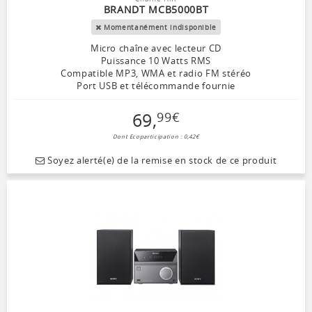
BRANDT MCB5000BT
Momentanément indisponible
Micro chaîne avec lecteur CD
Puissance 10 Watts RMS
Compatible MP3, WMA et radio FM stéréo
Port USB et télécommande fournie
69
,
99
€
Dont Ecoparticipation : 0,42€
Soyez alerté(e) de la remise en stock de ce produit