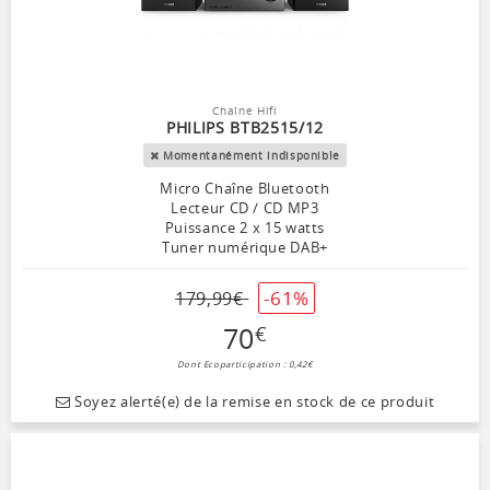
Chaîne Hifi
PHILIPS BTB2515/12
Momentanément indisponible
Micro Chaîne Bluetooth
Lecteur CD / CD MP3
Puissance 2 x 15 watts
Tuner numérique DAB+
-61%
179
,
99
€
70
€
Dont Ecoparticipation : 0,42€
Soyez alerté(e) de la remise en stock de ce produit