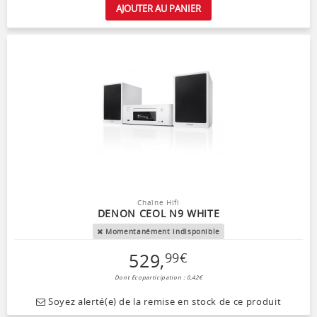
AJOUTER AU PANIER
Chaîne Hifi
DENON CEOL N9 WHITE
Momentanément indisponible
529
,
99
€
Dont Ecoparticipation : 0,42€
Soyez alerté(e) de la remise en stock de ce produit