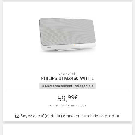
Chaîne Hifi
PHILIPS BTM2460 WHITE
Momentanément indisponible
59
,
99
€
Dont Ecoparticipation : 0,42€
Soyez alerté(e) de la remise en stock de ce produit