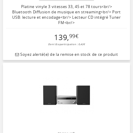
Platine vinyle 3 vitesses 33, 45 et 78 tours<br/>
Bluetooth Diffusion de musique en streaming<br/> Port
USB: lecture et encodage<br/> Lecteur CD intégré Tuner
FM<br/>
139
,
99
€
Dont Ecoparticipation : 0,42€
Soyez alerté(e) de la remise en stock de ce produit