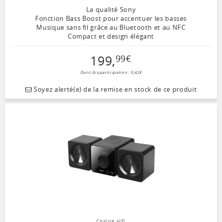
La qualité Sony
Fonction Bass Boost pour accentuer les basses
Musique sans fil grâce au Bluetooth et au NFC
Compact et design élégant
199
,
99
€
Dont Ecoparticipation : 0,42€
Soyez alerté(e) de la remise en stock de ce produit
Chaîne Hifi