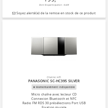
Dont Ecoparticipation : 0,42€
Soyez alerté(e) de la remise en stock de ce produit
Chaîne Hifi
PANASONIC SC-HC395 SILVER
Momentanément indisponible
Micro chaîne avec lecteur CD
Connexion Bluetooth et NFC
Radio FM RDS 30 présélections Port USB
Fixation murale