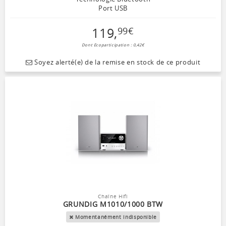
Port USB
119
,
99
€
Dont Ecoparticipation : 0,42€
Soyez alerté(e) de la remise en stock de ce produit
Chaîne Hifi
GRUNDIG M1010/1000 BTW
Momentanément indisponible