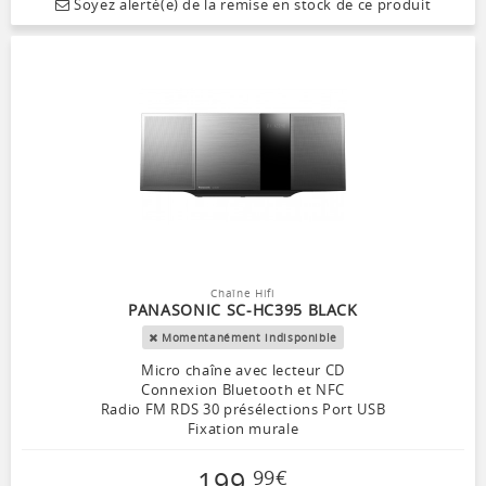
Soyez alerté(e) de la remise en stock de ce produit
Chaîne Hifi
PANASONIC SC-HC395 BLACK
Momentanément indisponible
Micro chaîne avec lecteur CD
Connexion Bluetooth et NFC
Radio FM RDS 30 présélections Port USB
Fixation murale
199
,
99
€