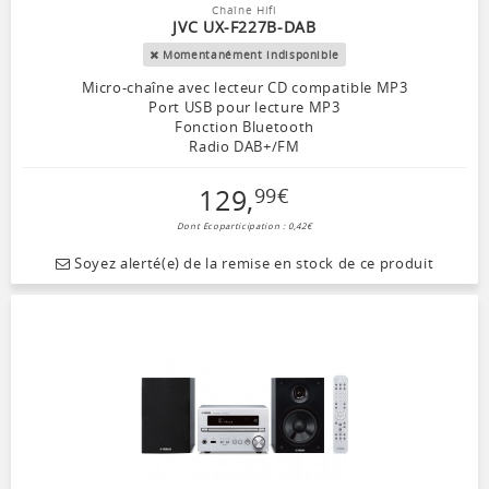
Chaîne Hifi
JVC UX-F227B-DAB
Momentanément indisponible
Micro-chaîne avec lecteur CD compatible MP3
Port USB pour lecture MP3
Fonction Bluetooth
Radio DAB+/FM
129
,
99
€
Dont Ecoparticipation : 0,42€
Soyez alerté(e) de la remise en stock de ce produit