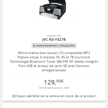
Chaîne Hifi
JVC RD-F327B
Momentanément indisponible
Micro-chaîne avec lecteur CD compatible MP3
Platine vinyle 3 vitesses 33, 45 et 78 tours/min
Technologie Bluetooth Tuner AM/FM HP stéréo intégrés
Port USB et lecteur de carte SD avec fonction
enregistrement
129
,
99
€
Dont Ecoparticipation : 0,42€
Soyez alerté(e) de la remise en stock de ce produit