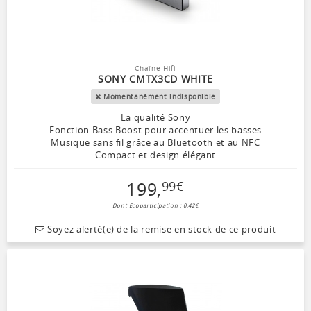
Chaîne Hifi
SONY CMTX3CD WHITE
Momentanément indisponible
La qualité Sony
Fonction Bass Boost pour accentuer les basses
Musique sans fil grâce au Bluetooth et au NFC
Compact et design élégant
199
,
99
€
Dont Ecoparticipation : 0,42€
Soyez alerté(e) de la remise en stock de ce produit