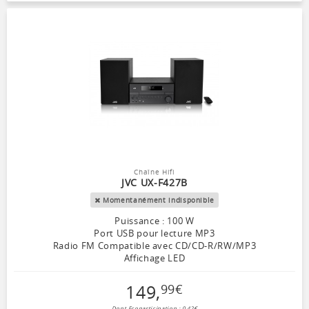
Chaîne Hifi
JVC UX-F427B
Momentanément indisponible
Puissance : 100 W
Port USB pour lecture MP3
Radio FM Compatible avec CD/CD-R/RW/MP3
Affichage LED
149
,
99
€
Dont Ecoparticipation : 0,42€