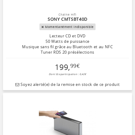
Chaîne Hifi
SONY CMTSBT40D
Momentanément indisponible
Lecteur CD et DVD
50 Watts de puissance
Musique sans fil grâce au Bluetooth et au NFC
Tuner RDS 20 présélections
199
,
99
€
Dont Ecoparticipation : 0,42€
Soyez alerté(e) de la remise en stock de ce produit