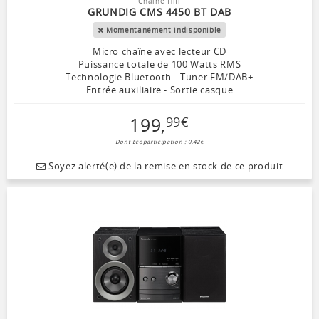
Chaîne Hifi
GRUNDIG CMS 4450 BT DAB
Momentanément indisponible
Micro chaîne avec lecteur CD
Puissance totale de 100 Watts RMS
Technologie Bluetooth - Tuner FM/DAB+
Entrée auxiliaire - Sortie casque
199
,
99
€
Dont Ecoparticipation : 0,42€
Soyez alerté(e) de la remise en stock de ce produit