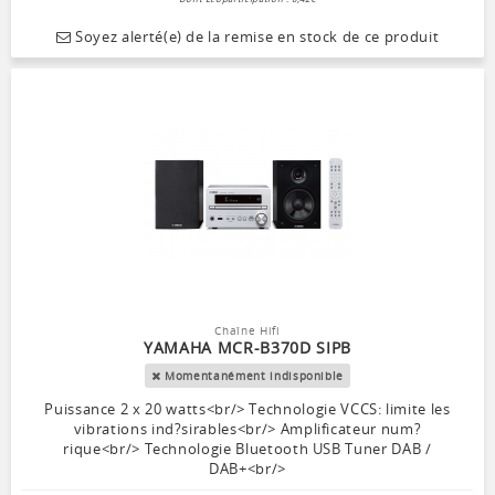
Soyez alerté(e) de la remise en stock de ce produit
Chaîne Hifi
YAMAHA MCR-B370D SIPB
Momentanément indisponible
Puissance 2 x 20 watts<br/> Technologie VCCS: limite les
vibrations ind?sirables<br/> Amplificateur num?
rique<br/> Technologie Bluetooth USB Tuner DAB /
DAB+<br/>