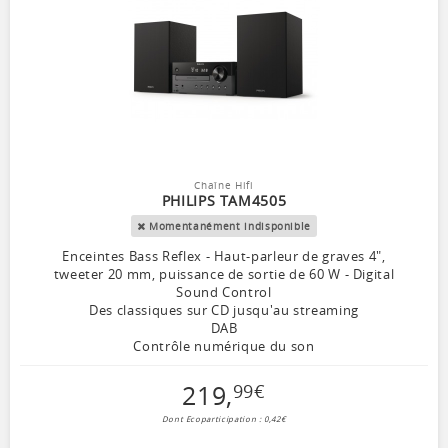
Chaîne Hifi
PHILIPS TAM4505
Momentanément indisponible
Enceintes Bass Reflex - Haut-parleur de graves 4",
tweeter 20 mm, puissance de sortie de 60 W - Digital
Sound Control
Des classiques sur CD jusqu'au streaming
DAB
Contrôle numérique du son
219
,
99
€
Dont Ecoparticipation : 0,42€