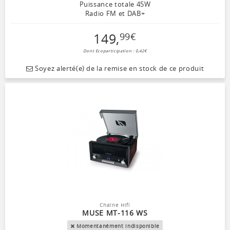
Puissance totale 45W
Radio FM et DAB+
149
,
99
€
Dont Ecoparticipation : 0,42€
Soyez alerté(e) de la remise en stock de ce produit
Chaîne Hifi
MUSE MT-116 WS
Momentanément indisponible