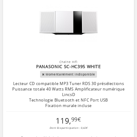
Chaîne Hifi
PANASONIC SC-HC395 WHITE
Momentanément indisponible
Lecteur CD compatible MP3 Tuner RDS 30 présélections
Puissance totale 40 Watts RMS Amplificateur numérique
LincsD
Technologie Bluetooth et NFC Port USB
Fixation murale incluse
119
,
99
€
Dont Ecoparticipation : 0,42€