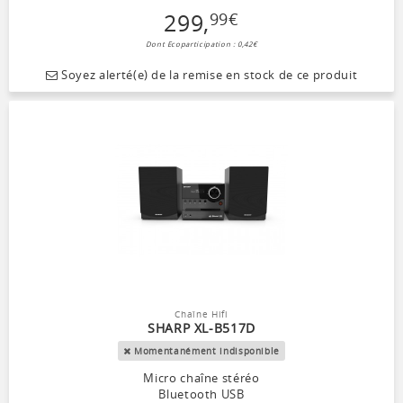
299
,
99
€
Dont Ecoparticipation : 0,42€
Soyez alerté(e) de la remise en stock de ce produit
Chaîne Hifi
SHARP XL-B517D
Momentanément indisponible
Micro chaîne stéréo
Bluetooth USB