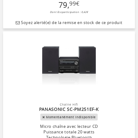
79
,
99
€
Dont Ecoparticipation : 0,42€
Soyez alerté(e) de la remise en stock de ce produit
Chaîne Hifi
PANASONIC SC-PM251EF-K
Momentanément indisponible
Micro chaîne avec lecteur CD
Puissance totale 20 watts
Technologie Bluetooth