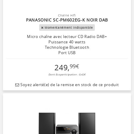
Chaîne Hifi
PANASONIC SC-PM602EG-K NOIR DAB
Momentanément indisponible
Micro chaîne avec lecteur CD Radio DAB+
Puissance 40 watts
Technologie Bluetooth
Port USB
249
,
99
€
Dont Ecoparticipation : 0,42€
Soyez alerté(e) de la remise en stock de ce produit