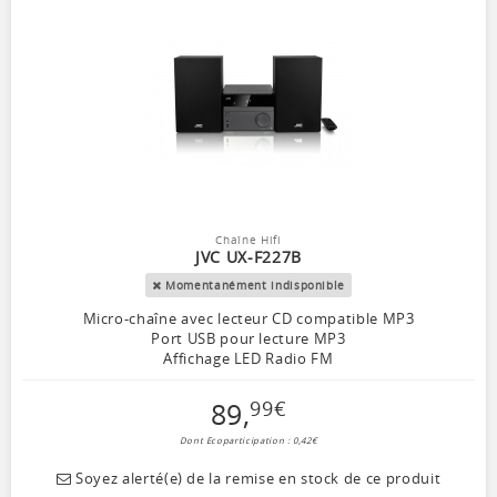
Chaîne Hifi
JVC UX-F227B
Momentanément indisponible
Micro-chaîne avec lecteur CD compatible MP3
Port USB pour lecture MP3
Affichage LED Radio FM
89
,
99
€
Dont Ecoparticipation : 0,42€
Soyez alerté(e) de la remise en stock de ce produit