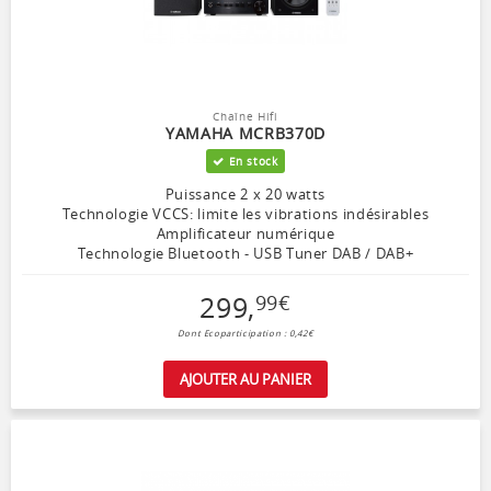
Chaîne Hifi
YAMAHA MCRB370D
En stock
Puissance 2 x 20 watts
Technologie VCCS: limite les vibrations indésirables
Amplificateur numérique
Technologie Bluetooth - USB Tuner DAB / DAB+
299
,
99
€
Dont Ecoparticipation : 0,42€
AJOUTER AU PANIER