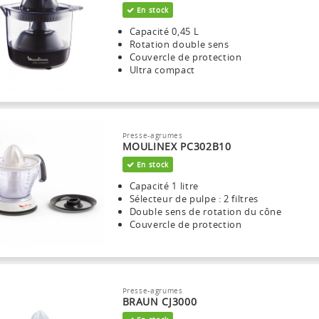
En stock
Capacité 0,45 L
Rotation double sens
Couvercle de protection
Ultra compact
Presse-agrumes
MOULINEX PC302B10
En stock
Capacité 1 litre
Sélecteur de pulpe : 2 filtres
Double sens de rotation du cône
Couvercle de protection
Presse-agrumes
BRAUN CJ3000