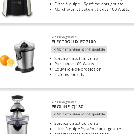
Filtre à pulpe - Système anti-goutte
Marche/arrêt automatiques 100 Watts
Presse-agrumes
ELECTROLUX ECP100
Momentanément indisponible
Service direct au verre
Puissance 100 Watts
Couvercle de protection
2 cônes fournis
Presse-agrumes
PROLINE CJ130
Momentanément indisponible
Service direct au verre
Filtre à pulpe Système anti-goutte