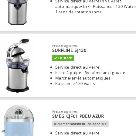
Service direct au verre<br/> Arrêt
automatique<br/> Puissance : 130 Watts
1 sens de rotation<br/>
Presse-agrumes
SURFLINE SJ130
En stock
Service direct au verre
Filtre à pulpe - Système anti-goutte
Marche/arrêt automatiques
Puissance:130 watts
Presse-agrumes
SMEG CJF01 PBEU AZUR
Momentanément indisponible
Service direct au verre