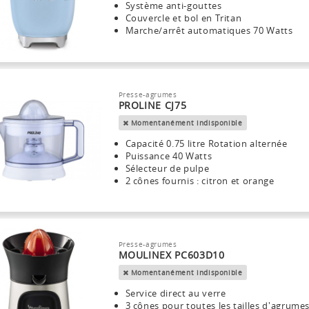
Système anti-gouttes
Couvercle et bol en Tritan
Marche/arrêt automatiques 70 Watts
Presse-agrumes
PROLINE CJ75
Momentanément indisponible
Capacité 0.75 litre Rotation alternée
Puissance 40 Watts
Sélecteur de pulpe
2 cônes fournis : citron et orange
Presse-agrumes
MOULINEX PC603D10
Momentanément indisponible
Service direct au verre
3 cônes pour toutes les tailles d'agrume