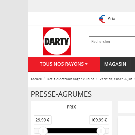
Prix
TOUS NOS RAYONS
MAGASIN
Accueil
Petit électroménager cuisine
Petit déjeuner & Jus
PRESSE-AGRUMES
PRIX
29.99 €
169.99 €