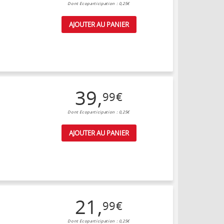
Dont Ecoparticipation : 0,25€
AJOUTER AU PANIER
39
,
99
€
Dont Ecoparticipation : 0,25€
AJOUTER AU PANIER
21
,
99
€
Dont Ecoparticipation : 0,25€