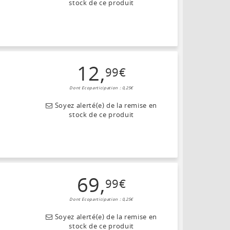
stock de ce produit
12
,
99
€
Dont Ecoparticipation : 0,25€
Soyez alerté(e) de la remise en
stock de ce produit
69
,
99
€
Dont Ecoparticipation : 0,25€
Soyez alerté(e) de la remise en
stock de ce produit
s