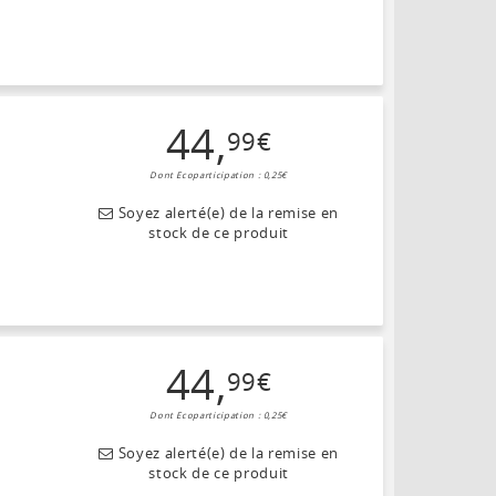
44
,
99
€
Dont Ecoparticipation : 0,25€
Soyez alerté(e) de la remise en
stock de ce produit
44
,
99
€
Dont Ecoparticipation : 0,25€
Soyez alerté(e) de la remise en
stock de ce produit