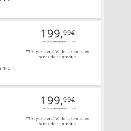
199
,
99
€
Dont Ecoparticipation : 0,42€
Soyez alerté(e) de la remise en
stock de ce produit
au NFC
199
,
99
€
Dont Ecoparticipation : 0,42€
Soyez alerté(e) de la remise en
stock de ce produit