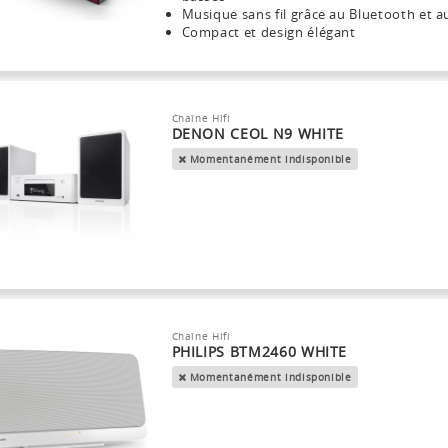
Musique sans fil grâce au Bluetooth et 
Compact et design élégant
Chaîne Hifi
DENON CEOL N9 WHITE
Momentanément indisponible
Chaîne Hifi
PHILIPS BTM2460 WHITE
Momentanément indisponible