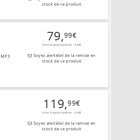
stock de ce produit
79
,
99
€
Dont Ecoparticipation : 0,42€
Soyez alerté(e) de la remise en
e MP3
stock de ce produit
119
,
99
€
Dont Ecoparticipation : 0,42€
Soyez alerté(e) de la remise en
stock de ce produit