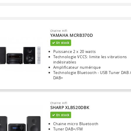
Chaîne Hifi
YAMAHA MCRB370D
En stock
Puissance 2 x 20 watts
Technologie VCCS: limite les vibrations
indésirables
Amplificateur numérique
Technologie Bluetooth - USB Tuner DAB 
DAB+
Chaîne Hifi
SHARP XLB520DBK
En stock
Chaine micro Bluetooth
Tuner DAB+/FM