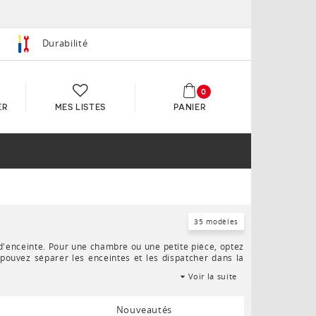
Durabilité
0
ER
MES LISTES
PANIER
35 modèles
d'enceinte. Pour une chambre ou une petite pièce, optez
pouvez séparer les enceintes et les dispatcher dans la
Voir la suite
Nouveautés