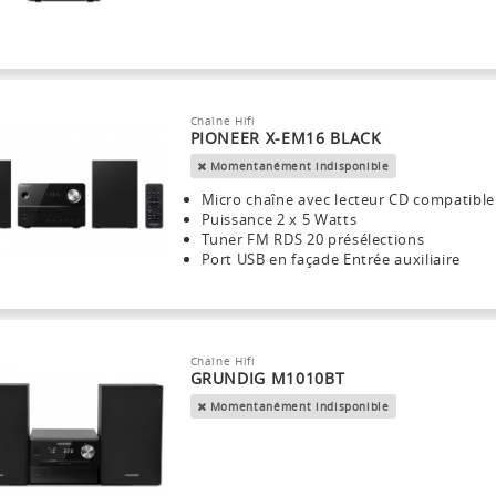
Chaîne Hifi
PIONEER X-EM16 BLACK
Momentanément indisponible
Micro chaîne avec lecteur CD compatibl
Puissance 2 x 5 Watts
Tuner FM RDS 20 présélections
Port USB en façade Entrée auxiliaire
Chaîne Hifi
GRUNDIG M1010BT
Momentanément indisponible