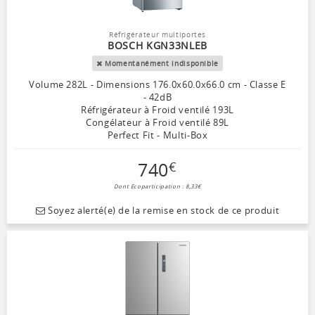
Réfrigérateur multiportes
BOSCH KGN33NLEB
Momentanément indisponible
Volume 282L - Dimensions 176.0x60.0x66.0 cm - Classe E
- 42dB
Réfrigérateur à Froid ventilé 193L
Congélateur à Froid ventilé 89L
Perfect Fit - Multi-Box
740
€
Dont Ecoparticipation : 8,33€
Soyez alerté(e) de la remise en stock de ce produit