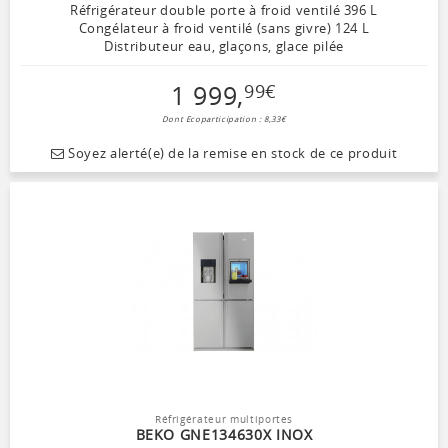
Réfrigérateur double porte à froid ventilé 396 L
Congélateur à froid ventilé (sans givre) 124 L
Distributeur eau, glaçons, glace pilée
1 999
,
99
€
Dont Ecoparticipation : 8,33€
Soyez alerté(e) de la remise en stock de ce produit
Réfrigérateur multiportes
BEKO GNE134630X INOX