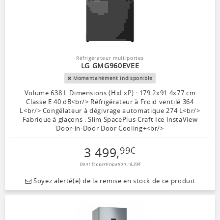
Réfrigérateur multiportes
LG GMG960EVEE
Momentanément indisponible
Volume 638 L Dimensions (HxLxP) : 179.2x91.4x77 cm
Classe E 40 dB<br/> Réfrigérateur à Froid ventilé 364
L<br/> Congélateur à dégivrage automatique 274 L<br/>
Fabrique à glaçons : Slim SpacePlus Craft Ice InstaView
Door-in-Door Door Cooling+<br/>
3 499
,
99
€
Dont Ecoparticipation : 8,33€
Soyez alerté(e) de la remise en stock de ce produit