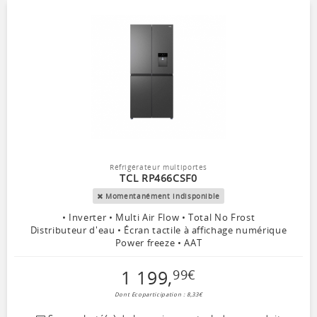
Réfrigérateur multiportes
TCL RP466CSF0
Momentanément indisponible
• Inverter • Multi Air Flow • Total No Frost
Distributeur d'eau • Écran tactile à affichage numérique
Power freeze • AAT
1 199
,
99
€
Dont Ecoparticipation : 8,33€