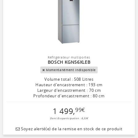
Réfrigérateur multiportes
BOSCH KGN56XLEB
Momentanément indisponible
Volume total : 508 Litres
Hauteur d'encastrement : 193 cm
Largeur d'encastrement : 70 cm
Profondeur d'encastrement : 80 cm
1 499
,
99
€
Dont Ecoparticipation : 8,33€
Soyez alerté(e) de la remise en stock de ce produit