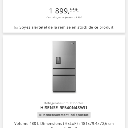
1 899
,
99
€
Dont Ecoparticipation : 8,33€
Soyez alerté(e) de la remise en stock de ce produit
Réfrigérateur multiportes
HISENSE RF540N4SWI1
Momentanément indisponible
Volume 480 L Dimensions (HxLxP) : 181x79.4x70,6 cm