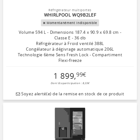
Réfrigérateur multiportes
WHIRLPOOL WQ9B2LEF
Momentanément indisponible
Volume 594 L - Dimensions 187.4 x 90.9 x 69.8 cm -
Classe E - 36 db
Réfrigérateur à Froid ventilé 388L
Congélateur à dégivrage automatique 206L
Technologie 6ème Sens Fresh Lock - Compartiment
Flexi-freeze
1 899
,
99
€
Dont Ecoparticipation : 8,33€
Soyez alerté(e) de la remise en stock de ce produit