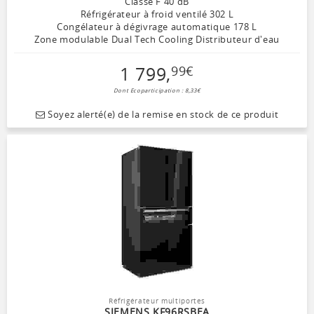
Classe F 40 dB
Réfrigérateur à froid ventilé 302 L
Congélateur à dégivrage automatique 178 L
Zone modulable Dual Tech Cooling Distributeur d'eau
1 799
,
99
€
Dont Ecoparticipation : 8,33€
Soyez alerté(e) de la remise en stock de ce produit
Réfrigérateur multiportes
SIEMENS KF96RSBEA