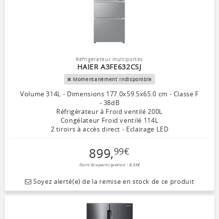
Réfrigérateur multiportes
HAIER A3FE632CSJ
Momentanément indisponible
Volume 314L - Dimensions 177.0x59.5x65.0 cm - Classe F
- 38dB
Réfrigérateur à Froid ventilé 200L
Congélateur Froid ventilé 114L
2 tiroirs à accès direct - Eclairage LED
899
,
99
€
Dont Ecoparticipation : 8,33€
Soyez alerté(e) de la remise en stock de ce produit