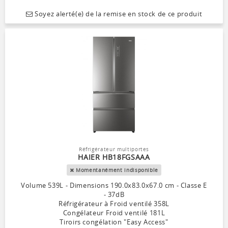
Soyez alerté(e) de la remise en stock de ce produit
Réfrigérateur multiportes
HAIER HB18FGSAAA
Momentanément indisponible
Volume 539L - Dimensions 190.0x83.0x67.0 cm - Classe E
- 37dB
Réfrigérateur à Froid ventilé 358L
Congélateur Froid ventilé 181L
Tiroirs congélation "Easy Access"