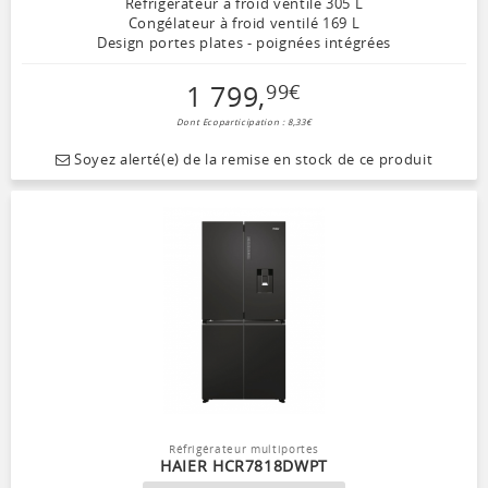
Réfrigérateur à froid ventilé 305 L
Congélateur à froid ventilé 169 L
Design portes plates - poignées intégrées
1 799
,
99
€
Dont Ecoparticipation : 8,33€
Soyez alerté(e) de la remise en stock de ce produit
Réfrigérateur multiportes
HAIER HCR7818DWPT