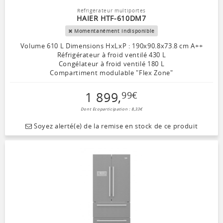
Réfrigérateur multiportes
HAIER HTF-610DM7
Momentanément indisponible
Volume 610 L Dimensions HxLxP : 190x90.8x73.8 cm A++
Réfrigérateur à froid ventilé 430 L
Congélateur à froid ventilé 180 L
Compartiment modulable "Flex Zone"
1 899
,
99
€
Dont Ecoparticipation : 8,33€
Soyez alerté(e) de la remise en stock de ce produit