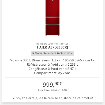
Réfrigérateur multiportes
HAIER A3FE635CRJ
Momentanément indisponible
Volume 330 L Dimensions HxLxP : 190x59.5x65.7 cm A+
Réfrigérateur à froid ventilé 233 L
Congélateur à froid ventilé 97 L
Compartiment My Zone
999
,
90
€
Dont Ecoparticipation : 8,33€
Soyez alerté(e) de la remise en stock de ce produit