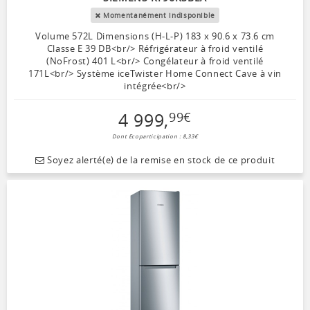
Momentanément indisponible
Volume 572L Dimensions (H-L-P) 183 x 90.6 x 73.6 cm
Classe E 39 DB<br/> Réfrigérateur à froid ventilé
(NoFrost) 401 L<br/> Congélateur à froid ventilé
171L<br/> Système iceTwister Home Connect Cave à vin
intégrée<br/>
4 999
,
99
€
Dont Ecoparticipation : 8,33€
Soyez alerté(e) de la remise en stock de ce produit