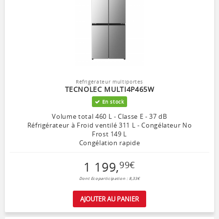
Réfrigérateur multiportes
TECNOLEC MULTI4P465W
En stock
Volume total 460 L - Classe E - 37 dB
Réfrigérateur à Froid ventilé 311 L - Congélateur No
Frost 149 L
Congélation rapide
1 199
,
99
€
Dont Ecoparticipation : 8,33€
AJOUTER AU PANIER