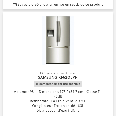
Soyez alerté(e) de la remise en stock de ce produit
Réfrigérateur multiportes
SAMSUNG RF62QEPN
Momentanément indisponible
Volume 493L - Dimensions 177.2x81.7 cm - Classe F -
40dB
Réfrigérateur à Froid ventilé 330L
Congélateur Froid ventilé 163L
Distributeur d'eau fraîche