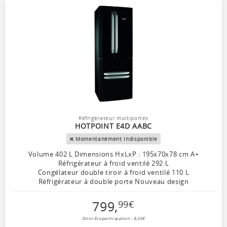
Réfrigérateur multiportes
HOTPOINT E4D AABC
Momentanément indisponible
Volume 402 L Dimensions HxLxP : 195x70x78 cm A+
Réfrigérateur à froid ventilé 292 L
Congélateur double tiroir à froid ventilé 110 L
Réfrigérateur à double porte Nouveau design
799
,
99
€
Dont Ecoparticipation : 8,33€