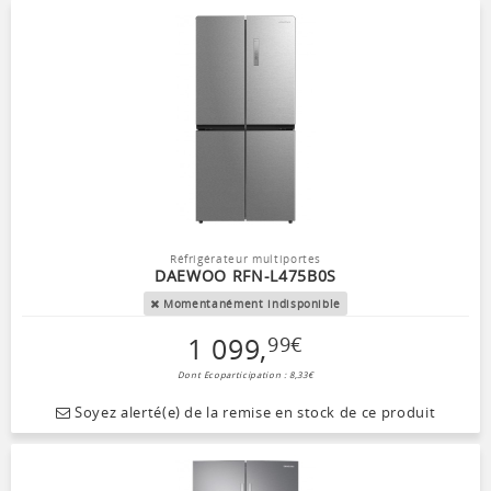
Réfrigérateur multiportes
DAEWOO RFN-L475B0S
Momentanément indisponible
1 099
,
99
€
Dont Ecoparticipation : 8,33€
Soyez alerté(e) de la remise en stock de ce produit