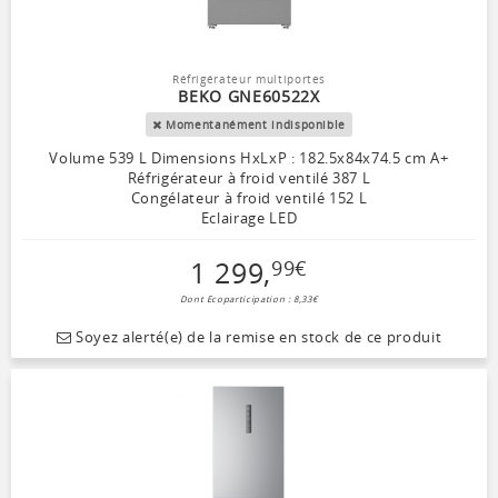
Réfrigérateur multiportes
BEKO GNE60522X
Momentanément indisponible
Volume 539 L Dimensions HxLxP : 182.5x84x74.5 cm A+
Réfrigérateur à froid ventilé 387 L
Congélateur à froid ventilé 152 L
Eclairage LED
1 299
,
99
€
Dont Ecoparticipation : 8,33€
Soyez alerté(e) de la remise en stock de ce produit