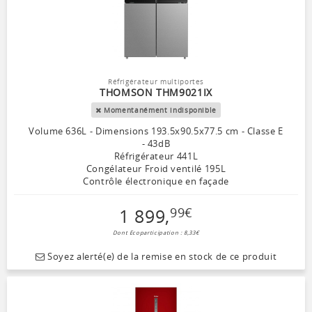
Réfrigérateur multiportes
THOMSON THM9021IX
Momentanément indisponible
Volume 636L - Dimensions 193.5x90.5x77.5 cm - Classe E
- 43dB
Réfrigérateur 441L
Congélateur Froid ventilé 195L
Contrôle électronique en façade
1 899
,
99
€
Dont Ecoparticipation : 8,33€
Soyez alerté(e) de la remise en stock de ce produit