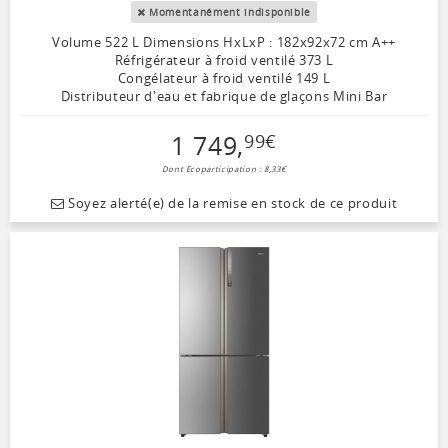
Momentanément indisponible
Volume 522 L Dimensions HxLxP : 182x92x72 cm A++
Réfrigérateur à froid ventilé 373 L
Congélateur à froid ventilé 149 L
Distributeur d'eau et fabrique de glaçons Mini Bar
1 749
,
99
€
Dont Ecoparticipation : 8,33€
Soyez alerté(e) de la remise en stock de ce produit