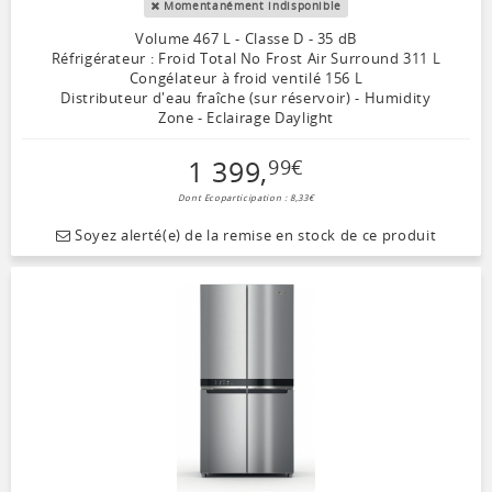
Momentanément indisponible
Volume 467 L - Classe D - 35 dB
Réfrigérateur : Froid Total No Frost Air Surround 311 L
Congélateur à froid ventilé 156 L
Distributeur d'eau fraîche (sur réservoir) - Humidity
Zone - Eclairage Daylight
1 399
,
99
€
Dont Ecoparticipation : 8,33€
Soyez alerté(e) de la remise en stock de ce produit