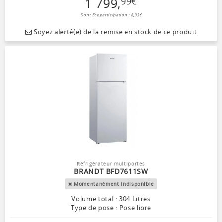
1 799
,
99
€
Dont Ecoparticipation : 8,33€
Soyez alerté(e) de la remise en stock de ce produit
Réfrigérateur multiportes
BRANDT BFD7611SW
Momentanément indisponible
Volume total : 304 Litres
Type de pose : Pose libre