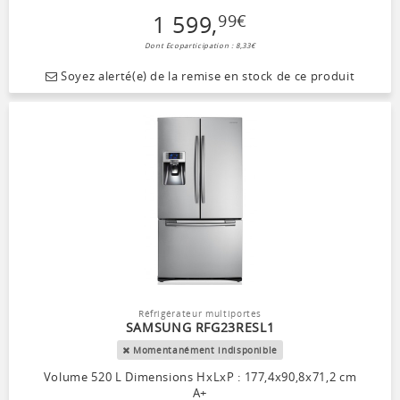
1 599
,
99
€
Dont Ecoparticipation : 8,33€
Soyez alerté(e) de la remise en stock de ce produit
Réfrigérateur multiportes
SAMSUNG RFG23RESL1
Momentanément indisponible
Volume 520 L Dimensions HxLxP : 177,4x90,8x71,2 cm
A+