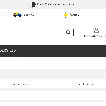
DARTY Guyane française
Service
Conseil
ME CONNECT
SERVICES
Prix croissant
Prix décroissant