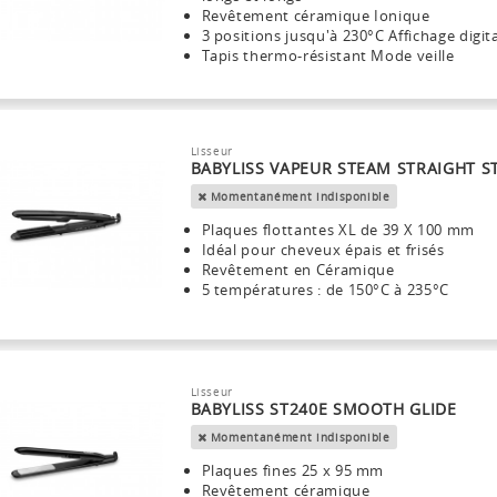
Revêtement céramique Ionique
3 positions jusqu'à 230°C Affichage digit
Tapis thermo-résistant Mode veille
Lisseur
BABYLISS VAPEUR STEAM STRAIGHT S
Momentanément indisponible
Plaques flottantes XL de 39 X 100 mm
Idéal pour cheveux épais et frisés
Revêtement en Céramique
5 températures : de 150°C à 235°C
Lisseur
BABYLISS ST240E SMOOTH GLIDE
Momentanément indisponible
Plaques fines 25 x 95 mm
Revêtement céramique