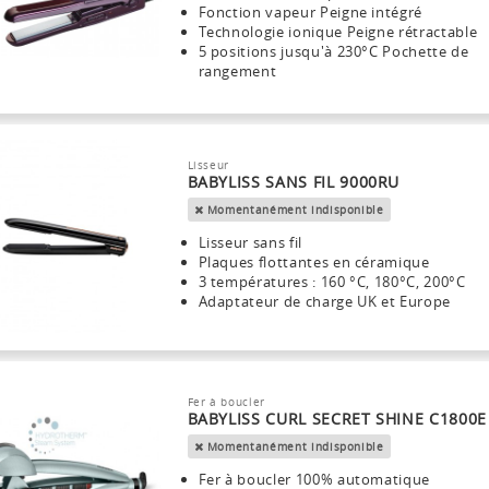
Fonction vapeur Peigne intégré
Technologie ionique Peigne rétractable
5 positions jusqu'à 230°C Pochette de
rangement
Lisseur
BABYLISS SANS FIL 9000RU
Momentanément indisponible
Lisseur sans fil
Plaques flottantes en céramique
3 températures : 160 °C, 180°C, 200°C
Adaptateur de charge UK et Europe
Fer à boucler
BABYLISS CURL SECRET SHINE C1800E
Momentanément indisponible
Fer à boucler 100% automatique