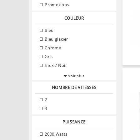
Promotions
COULEUR
Bleu
Bleu glacier
Chrome
Gris
Inox / Noir
Voir plus
NOMBRE DE VITESSES
2
3
PUISSANCE
2000 Watts