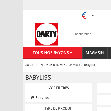
Prix
TOUS NOS RAYONS
MAGASIN
Accueil
Beauté et Bien être
Marques
Babyliss
BABYLISS
VOS FILTRES
Babyliss
TYPE DE PRODUIT