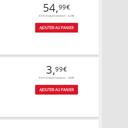
54
,
99
€
Dont Ecoparticipation : 0,25€
AJOUTER AU PANIER
3
,
99
€
Dont Ecoparticipation : 0,83€
AJOUTER AU PANIER