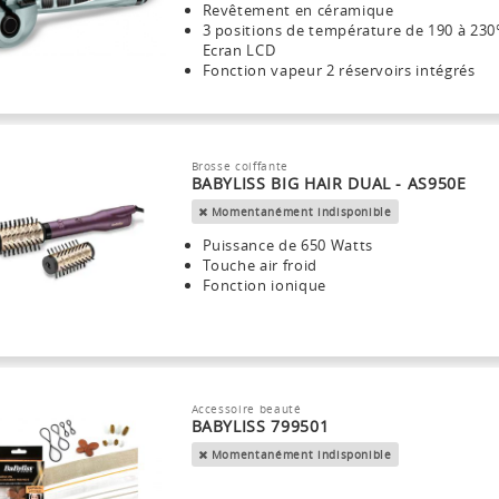
Revêtement en céramique
3 positions de température de 190 à 230
Ecran LCD
Fonction vapeur 2 réservoirs intégrés
Brosse coiffante
BABYLISS BIG HAIR DUAL - AS950E
Momentanément indisponible
Puissance de 650 Watts
Touche air froid
Fonction ionique
Accessoire beauté
BABYLISS 799501
Momentanément indisponible