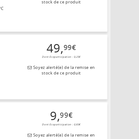
stock de ce produit
°C
49
,
99
€
Dont Ecoparticipation : 0,25€
Soyez alerté(e) de la remise en
stock de ce produit
9
,
99
€
Dont Ecoparticipation : 0,83€
Soyez alerté(e) de la remise en