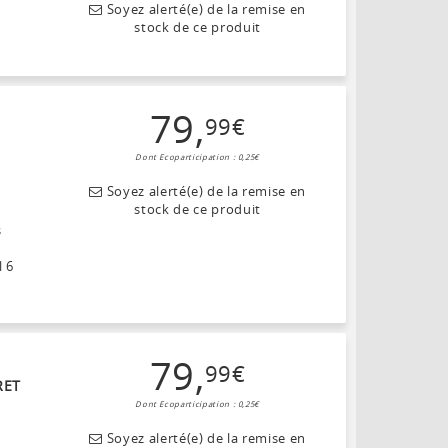
Soyez alerté(e) de la remise en
stock de ce produit
79
,
99
€
Dont Ecoparticipation : 0,25€
Soyez alerté(e) de la remise en
stock de ce produit
s
l 6
79
,
99
€
RET
Dont Ecoparticipation : 0,25€
Soyez alerté(e) de la remise en