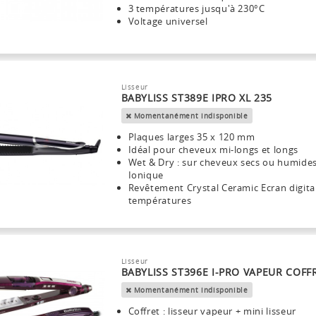
3 températures jusqu'à 230°C
Voltage universel
Lisseur
BABYLISS ST389E IPRO XL 235
Momentanément indisponible
Plaques larges 35 x 120 mm
Idéal pour cheveux mi-longs et longs
Wet & Dry : sur cheveux secs ou humide
Ionique
Revêtement Crystal Ceramic Ecran digita
températures
Lisseur
BABYLISS ST396E I-PRO VAPEUR COFF
Momentanément indisponible
Coffret : lisseur vapeur + mini lisseur