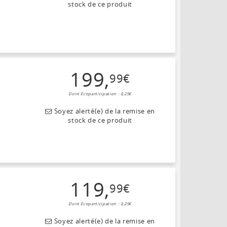
stock de ce produit
199
,
99
€
Dont Ecoparticipation : 0,25€
Soyez alerté(e) de la remise en
stock de ce produit
119
,
99
€
Dont Ecoparticipation : 0,25€
Soyez alerté(e) de la remise en