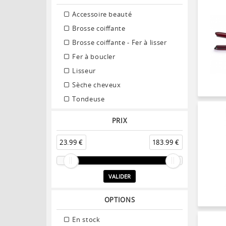
Accessoire beauté
Brosse coiffante
Brosse coiffante - Fer à lisser
Fer à boucler
Lisseur
Sèche cheveux
Tondeuse
PRIX
23.99 €
183.99 €
VALIDER
OPTIONS
En stock