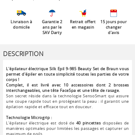
Livraison à
Garantie 2
Retrait offert
15 jours pour
domicile
ans par le
en magasin
changer
SAV Darty
d'avis
DESCRIPTION
L'épilateur électrique Silk Epil 9-985 Beauty Set de Braun vous
permet d'épiler en toute simplicité toutes les parties de votre
corps !
Complet, il est livré avec 10 accessoires dont 2 brosses
interchangeables, une tête FaceSpa et une tête de rasage.
Son secret réside dans la technologie SensoSmart qui assure
une coupe rapide tout en protégeant la peau : il garantit une
épilation rapide et efficace tout en douceur.
Technologie Microgrip :
L'épilateur électrique est doté de
40 pincettes
disposées de
manières optimales pour limitées les passages et capturer un
maximum de poils.