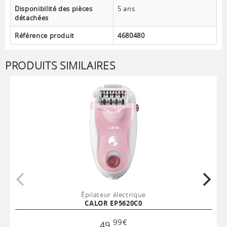
Disponibilité des pièces
5 ans
détachées
Référence produit
4680480
PRODUITS SIMILAIRES
Épilateur électrique
CALOR EP5620C0
99
€
49
,