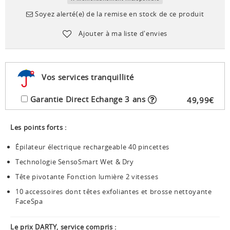
Soyez alerté(e) de la remise en stock de ce produit
Ajouter à ma liste d'envies
Vos services tranquillité
Garantie Direct Echange 3 ans
49
,
99
€
Les points forts :
Épilateur électrique rechargeable 40 pincettes
Technologie SensoSmart Wet & Dry
Tête pivotante Fonction lumière 2 vitesses
10 accessoires dont têtes exfoliantes et brosse nettoyante
FaceSpa
Le prix DARTY, service compris :