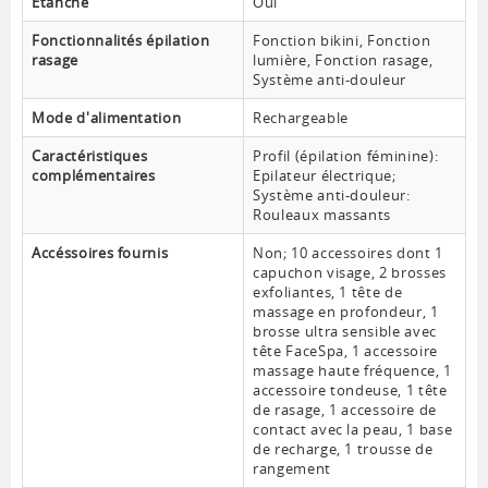
Etanche
Oui
Fonctionnalités épilation
Fonction bikini, Fonction
rasage
lumière, Fonction rasage,
Système anti-douleur
Mode d'alimentation
Rechargeable
Caractéristiques
Profil (épilation féminine):
complémentaires
Epilateur électrique;
Système anti-douleur:
Rouleaux massants
Accéssoires fournis
Non; 10 accessoires dont 1
capuchon visage, 2 brosses
exfoliantes, 1 tête de
massage en profondeur, 1
brosse ultra sensible avec
tête FaceSpa, 1 accessoire
massage haute fréquence, 1
accessoire tondeuse, 1 tête
de rasage, 1 accessoire de
contact avec la peau, 1 base
de recharge, 1 trousse de
rangement