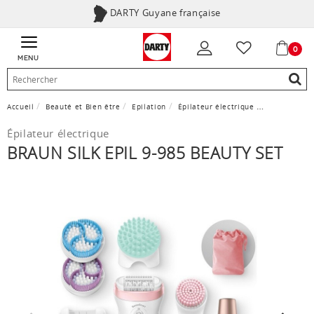
DARTY Guyane française
0
MENU
Accueil
Beauté et Bien être
Epilation
Épilateur électrique
Braun SILK E
Épilateur électrique
BRAUN SILK EPIL 9-985 BEAUTY SET