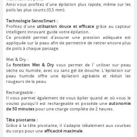
Ainsi vous profitez d'une épilation plus rapide, même sur les
poils les plus courts (0,5 mm).
Technologie SensoSmart :
Profitez d'une
utilisation douce et efficace
grâce au capteur
intelligent innovant guide votre épilation.
Ce procédé permet d'assurer une pression adéquate est
appliquée sur la peau afin de permettre de retirer encore plus
de poils à chaque passage.
Wet & Dry :
Sa
fonction Wet & Dry
vous permet de l' utiliser sur peau
sèche ou humide, avec ou sans gel de douche. L'épilation sur
peau humide offre une épilation agréable et réduit les
rougeurs de la peau.
Rechargeable :
Il vous permet également de vous épiler quand et où vous le
voulez puisqu'il est rechargeable et possède une
autonomie
de 50 minutes
pour une charge complète de 2 heures.
Tête pivotante :
Grâce à la tête pivotante, il s’adapte idéalement aux courbes
du corps pour une
efficacité maximale
.