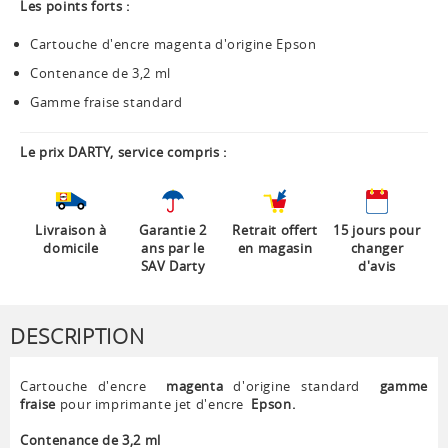
Les points forts :
Cartouche d'encre magenta d'origine Epson
Contenance de 3,2 ml
Gamme fraise standard
Le prix DARTY, service compris :
Livraison à
Garantie 2
Retrait offert
15 jours pour
domicile
ans par le
en magasin
changer
SAV Darty
d'avis
DESCRIPTION
Cartouche d'encre
magenta
d'origine standard
gamme
fraise
pour imprimante jet d'encre
Epson.
Contenance de 3,2 ml