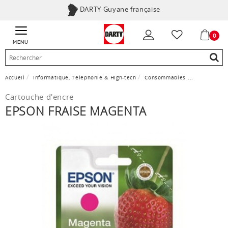
DARTY Guyane française
0
MENU
Accueil
Informatique, Téléphonie & High-tech
Consommables
Cartouche d
Cartouche d'encre
EPSON FRAISE MAGENTA