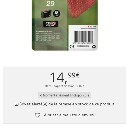
14
,
99
€
Dont Ecoparticipation :
0
,
02
€
Momentanément indisponible
Soyez alerté(e) de la remise en stock de ce produit
Ajouter à ma liste d'envies