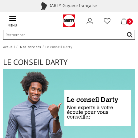
DARTY Guyane française
0
MENU
Accueil
Nos services
Le conseil Darty
LE CONSEIL DARTY