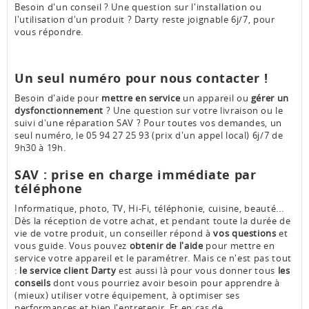
Besoin d'un conseil ? Une question sur l'installation ou
l'utilisation d'un produit ? Darty reste joignable 6j/7, pour
vous répondre.
Un seul numéro pour nous contacter !
Besoin d'aide pour
mettre en service
un appareil ou
gérer un
dysfonctionnement
? Une question sur votre livraison ou le
suivi d'une réparation SAV ? Pour toutes vos demandes, un
seul numéro, le 05 94 27 25 93 (prix d'un appel local) 6j/7 de
9h30 à 19h.
SAV : prise en charge immédiate par
téléphone
Informatique, photo, TV, Hi-Fi, téléphonie, cuisine, beauté...
Dès la réception de votre achat, et pendant toute la durée de
vie de votre produit, un conseiller répond à
vos questions
et
vous guide. Vous pouvez
obtenir de l'aide
pour mettre en
service votre appareil et le paramétrer. Mais ce n'est pas tout
:
le service client Darty
est aussi là pour vous donner tous
les
conseils
dont vous pourriez avoir besoin pour apprendre à
(mieux) utiliser votre équipement, à optimiser ses
performances et bien l'entretenir. Et en cas de